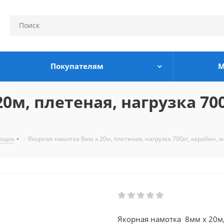
Покупателям
М
0м, плетеная, нагрузка 700
лодок
-
Якорная намотка 8мм х 20м, плетеная, нагрузка 700кг, карабин, 
Якорная намотка 8мм х 20м,