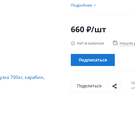
Подробнее
660
₽
/шт
Нет в наличии
Нашли 
Подписаться
Ц
Поделиться
о