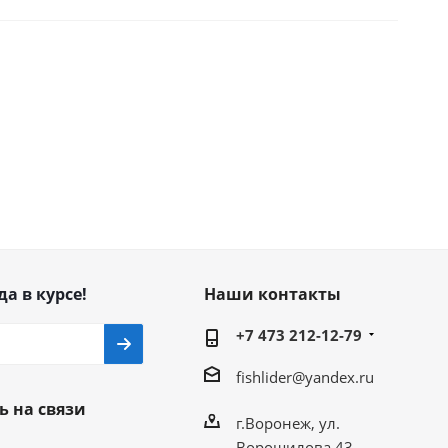
да в курсе!
Наши контакты
+7 473 212-12-79
fishlider@yandex.ru
ь на связи
г.Воронеж, ул.
Ворошилова 43