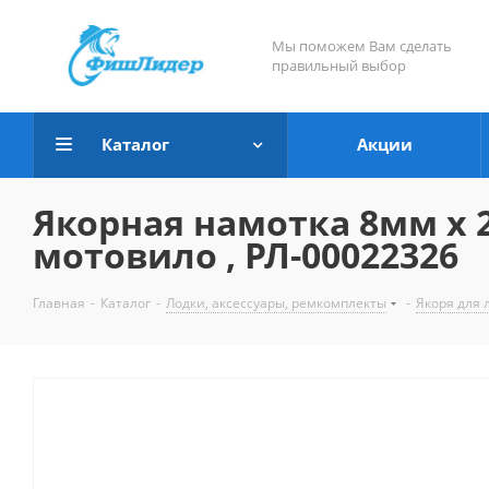
Мы поможем Вам сделать
правильный выбор
Каталог
Акции
Якорная намотка 8мм х 2
мотовило , РЛ-00022326
Главная
-
Каталог
-
Лодки, аксессуары, ремкомплекты
-
Якоря для 