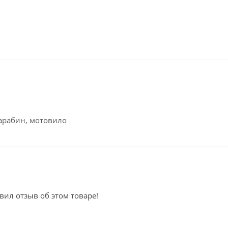
карабин, мотовило
вил отзыв об этом товаре!