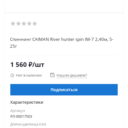
Спиннинг CAIMAN River hunter spin IM-7 2,40м, 5-
25г
1 560
₽
/шт
Нет в наличии
Нашли дешевле?
Подписаться
Характеристики
Артикул
РЛ-00017503
Длина удилища (см)