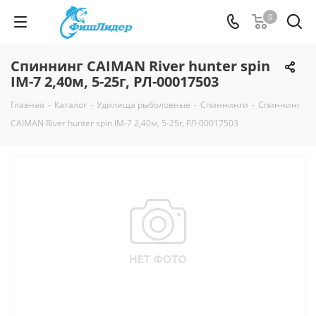
0
Спиннинг CAIMAN River hunter spin
IM-7 2,40м, 5-25г, РЛ-00017503
Главная
-
Каталог
-
Удилища рыболовные
-
Спиннинги
-
Спиннинг
CAIMAN River hunter spin IM-7 2,40м, 5-25г, РЛ-00017503