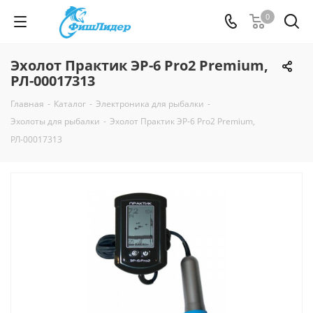
0
Эхолот Практик ЭР-6 Pro2 Premium,
РЛ-00017313
Главная
-
Каталог
-
Электроника для рыбалки
-
Эхолоты для рыбалки
-
Эхолот Практик ЭР-6 Pro2 Premium,
РЛ-00017313