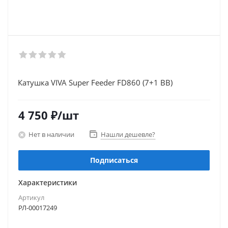
Катушка VIVA Super Feeder FD860 (7+1 BB)
4 750
₽
/шт
Нет в наличии
Нашли дешевле?
Подписаться
Характеристики
Артикул
РЛ-00017249