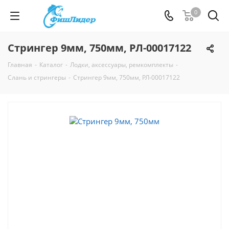
0
Стрингер 9мм, 750мм, РЛ-00017122
Главная
-
Каталог
-
Лодки, аксессуары, ремкомплекты
-
Слань и стрингеры
-
Стрингер 9мм, 750мм, РЛ-00017122