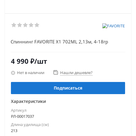
Спиннинг FAVORITE X1 702ML 2,13м, 4-18гр
4 990
₽
/шт
Нет в наличии
Нашли дешевле?
Подписаться
Характеристики
Артикул
РЛ-00017037
Длина удилища (см)
213