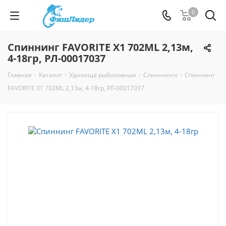
0
Спиннинг FAVORITE X1 702ML 2,13м,
4-18гр, РЛ-00017037
Главная
-
Каталог
-
Удилища рыболовные
-
Спиннинги
-
Спиннинг
FAVORITE X1 702ML 2,13м, 4-18гр, РЛ-00017037