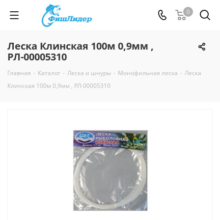
0
Леска Клинская 100м 0,9мм ,
РЛ-00005310
Главная
-
Каталог
-
Леска и шнуры
-
Монофильная леска
-
Леска
Клинская 100м 0,9мм , РЛ-00005310