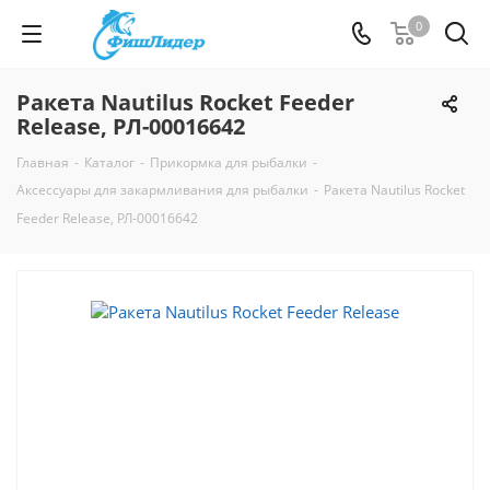
0
Ракета Nautilus Rocket Feeder
Release, РЛ-00016642
Главная
-
Каталог
-
Прикормка для рыбалки
-
Аксессуары для закармливания для рыбалки
-
Ракета Nautilus Rocket
Feeder Release, РЛ-00016642