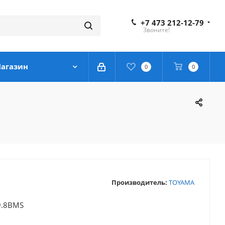
+7 473 212-12-79
Звоните!
агазин
0
0
Производитель:
TOYAMA
9.8BMS