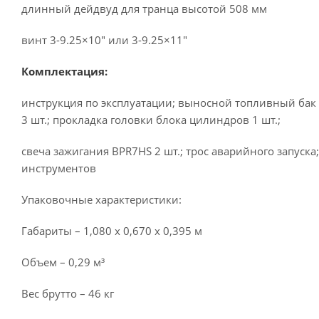
длинный дейдвуд для транца высотой 508 мм
винт 3-9.25×10″ или 3-9.25×11″
Комплектация:
инструкция по эксплуатации; выносной топливный бак 
3 шт.; прокладка головки блока цилиндров 1 шт.;
свеча зажигания BPR7HS 2 шт.; трос аварийного запуска
инструментов
Упаковочные характеристики:
Габариты – 1,080 x 0,670 x 0,395 м
Объем – 0,29 м³
Вес брутто – 46 кг