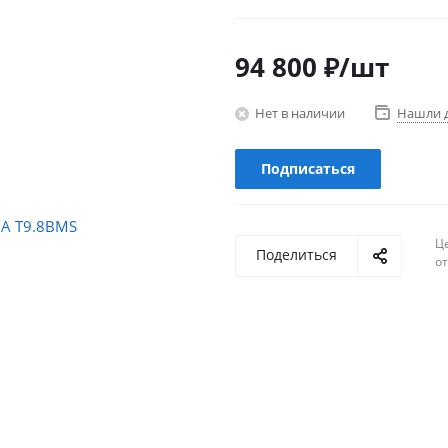
94 800
₽
/шт
Нет в наличии
Нашли 
Подписаться
Ц
Поделиться
о