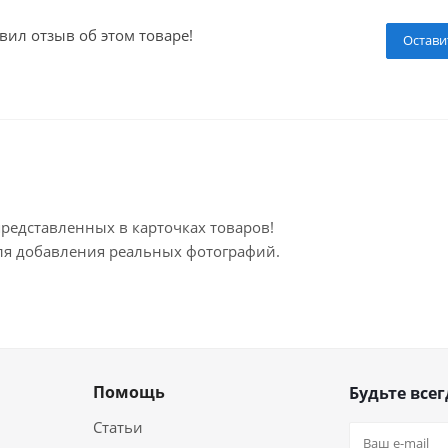
вил отзыв об этом товаре!
Остави
представленных в карточках товаров!
для добавления реальных фотографий.
Помощь
Будьте всег
Статьи