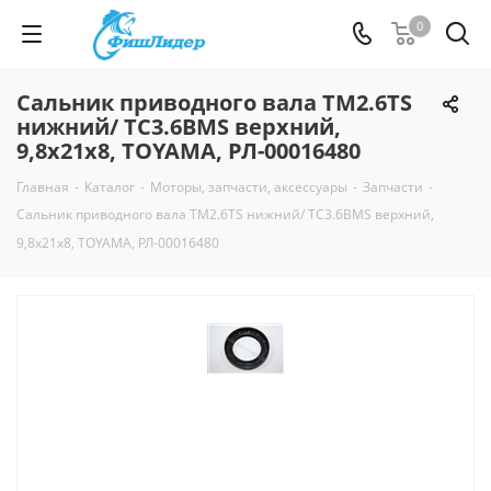
0
Сальник приводного вала TM2.6TS
нижний/ TC3.6BMS верхний,
9,8х21х8, TOYAMA, РЛ-00016480
Главная
-
Каталог
-
Моторы, запчасти, аксессуары
-
Запчасти
-
Сальник приводного вала TM2.6TS нижний/ TC3.6BMS верхний,
9,8х21х8, TOYAMA, РЛ-00016480