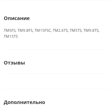
Описание
TM5FS, TM9.8FS, TM15FSC, TM2.6TS, TM5TS, TM9.8TS,
TM15TS
Отзывы
Дополнительно