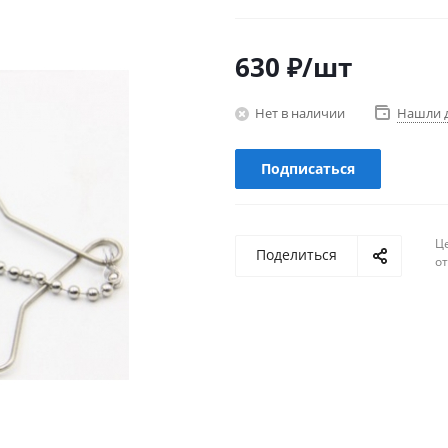
630
₽
/шт
Нет в наличии
Нашли 
Подписаться
Ц
Поделиться
о