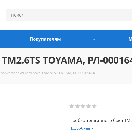
Покупателям
М
 TM2.6TS TOYAMA, РЛ-00016
робка топливного бака TM2.6TS TOYAMA, РЛ-00016474
Пробка топливного бака TM
Подробнее