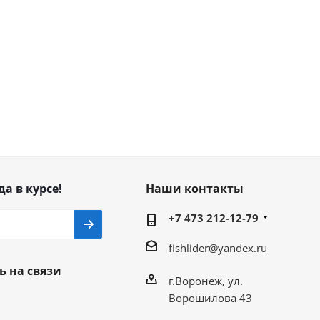
да в курсе!
Наши контакты
+7 473 212-12-79
fishlider@yandex.ru
ь на связи
г.Воронеж, ул.
Ворошилова 43