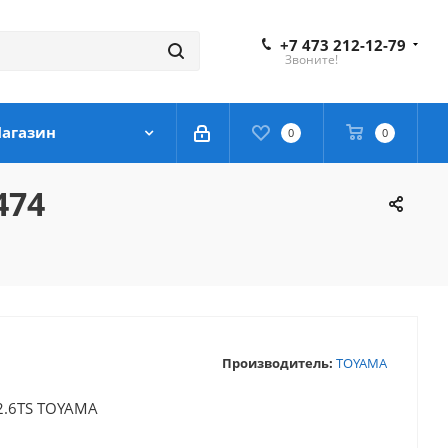
+7 473 212-12-79
Звоните!
агазин
0
0
474
Производитель:
TOYAMA
2.6TS TOYAMA