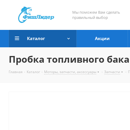
Мы поможем Вам сделать
правильный выбор
Каталог
Акции
Пробка топливного бака
Главная
-
Каталог
-
Моторы, запчасти, аксессуары
-
Запчасти
-
П