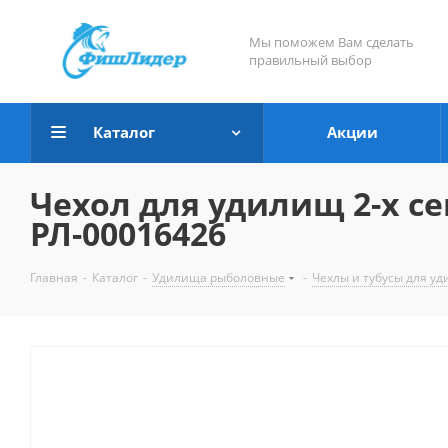
Мы поможем Вам сделать
правильный выбор
Каталог
Акции
Чехол для удилищ 2-х с
РЛ-00016426
Главная
-
Каталог
-
Удилища рыболовные
-
Чехлы и тубусы для у