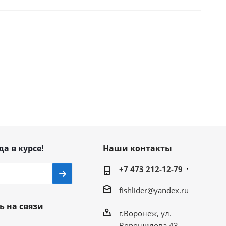
да в курсе!
Наши контакты
+7 473 212-12-79
fishlider@yandex.ru
ь на связи
г.Воронеж, ул.
Ворошилова 43