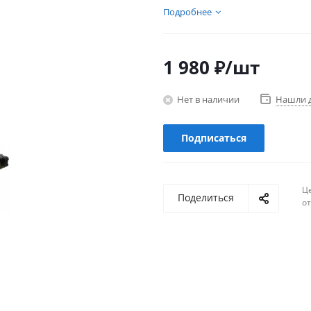
Подробнее
1 980
₽
/шт
Нет в наличии
Нашли 
Подписаться
Ц
Поделиться
о