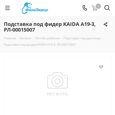
0
Подставка под фидер KAIDA А19-3,
РЛ-00015007
Главная
-
Каталог
-
Летняя рыбалка
-
Подставки под удилища
-
Подставка под фидер KAIDA А19-3, РЛ-00015007