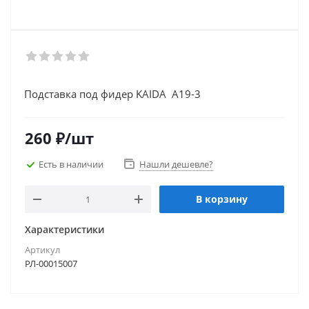
Подставка под фидер KAIDA А19-3
260
₽
/шт
Есть в наличии
Нашли дешевле?
В корзину
Характеристики
Артикул
РЛ-00015007