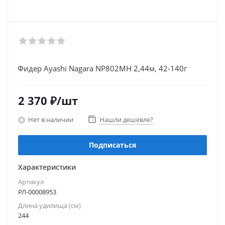
Фидер Ayashi Nagara NP802MH 2,44м, 42-140г
2 370
₽
/шт
Нет в наличии
Нашли дешевле?
Подписаться
Характеристики
Артикул
РЛ-00008953
Длина удилища (см)
244