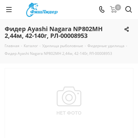
0
Фидер Ayashi Nagara NP802MH
2,44м, 42-140г, РЛ-00008953
Главная
-
Каталог
-
Удилища рыболовные
-
Фидерные удилища
-
Фидер Ayashi Nagara NP802MH 2,44м, 42-140г, РЛ-00008953