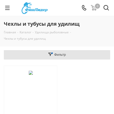
0
Чехлы и тубусы для удилищ
Главная
-
Каталог
-
Удилища рыболовные
-
Чехлы и тубусы для удилищ
Фильтр