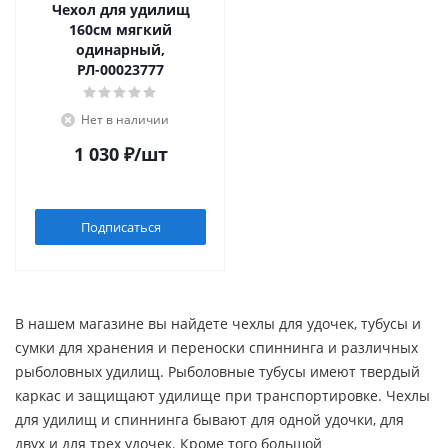
Чехол для удилищ
160см мягкий
одинарный,
РЛ-00023777
Нет в наличии
1 030
₽
/шт
Подписаться
В нашем магазине вы найдете чехлы для удочек, тубусы и
сумки для хранения и переноски спиннинга и различных
рыболовных удилищ. Рыболовные тубусы имеют твердый
каркас и защищают удилище при транспортировке. Чехлы
для удилищ и спиннинга бывают для одной удочки, для
двух и для трех удочек. Кроме того большой