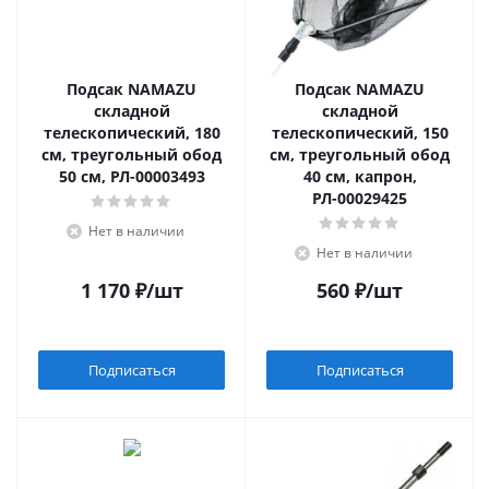
Подсак NAMAZU
Подсак NAMAZU
складной
складной
телескопический, 180
телескопический, 150
см, треугольный обод
см, треугольный обод
50 см, РЛ-00003493
40 см, капрон,
РЛ-00029425
Нет в наличии
Нет в наличии
1 170
₽
/шт
560
₽
/шт
Подписаться
Подписаться