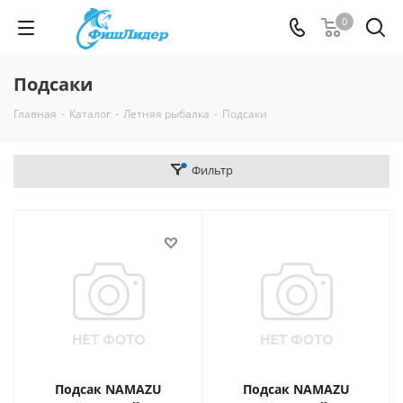
0
Подсаки
Главная
-
Каталог
-
Летняя рыбалка
-
Подсаки
Фильтр
Подсак NAMAZU
Подсак NAMAZU