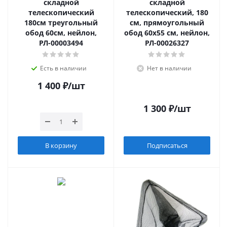
складной
складной
телескопический
телескопический, 180
180см треугольный
см, прямоугольный
обод 60см, нейлон,
обод 60х55 см, нейлон,
РЛ-00003494
РЛ-00026327
Есть в наличии
Нет в наличии
1 400
₽
/шт
1 300
₽
/шт
В корзину
Подписаться