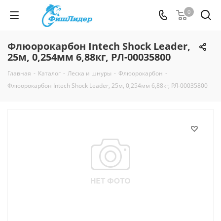
0
Флюорокарбон Intech Shock Leader,
25м, 0,254мм 6,88кг, РЛ-00035800
Главная
-
Каталог
-
Леска и шнуры
-
Флюорокарбон
-
Флюорокарбон Intech Shock Leader, 25м, 0,254мм 6,88кг, РЛ-00035800