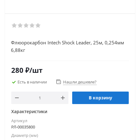
Флюорокарбон Intech Shock Leader, 25м, 0,254мм
6,88кг
280
₽
/шт
Есть в наличии
Нашли дешевле?
В корзину
Характеристики
Артикул
РЛ-00035800
Диаметр (мм)