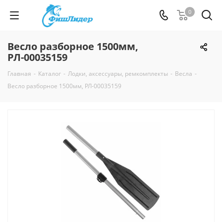
0
Весло разборное 1500мм,
РЛ-00035159
Главная
-
Каталог
-
Лодки, аксессуары, ремкомплекты
-
Весла
-
Весло разборное 1500мм, РЛ-00035159