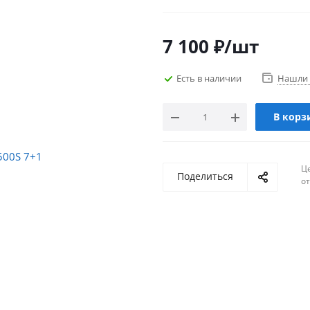
7 100
₽
/шт
Есть в наличии
Нашли 
В корз
Ц
Поделиться
о