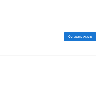
Оставить отзыв