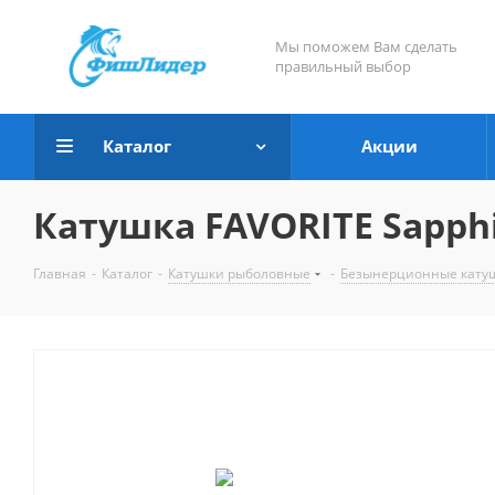
Мы поможем Вам сделать
правильный выбор
Каталог
Акции
Катушка FAVORITE Sapphir
Главная
-
Каталог
-
Катушки рыболовные
-
Безынерционные кату