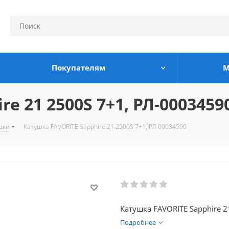
Покупателям
М
e 21 2500S 7+1, РЛ-0003459
шки
-
Катушка FAVORITE Sapphire 21 2500S 7+1, РЛ-00034590
Катушка FAVORITE Sapphire 2
Подробнее