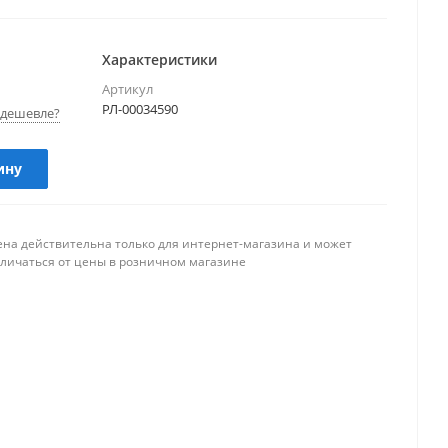
Характеристики
Артикул
РЛ-00034590
дешевле?
ину
ена действительна только для интернет-магазина и может
тличаться от цены в розничном магазине