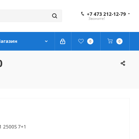
+7 473 212-12-79
Звоните!
агазин
0
0
0
1 2500S 7+1