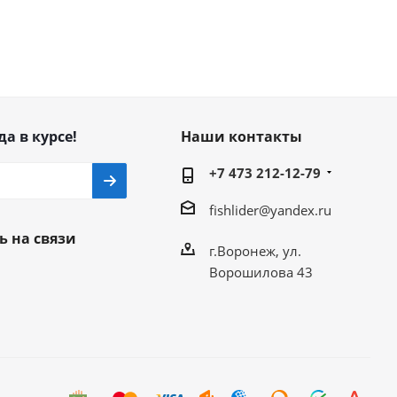
да в курсе!
Наши контакты
+7 473 212-12-79
fishlider@yandex.ru
ь на связи
г.Воронеж, ул.
Ворошилова 43