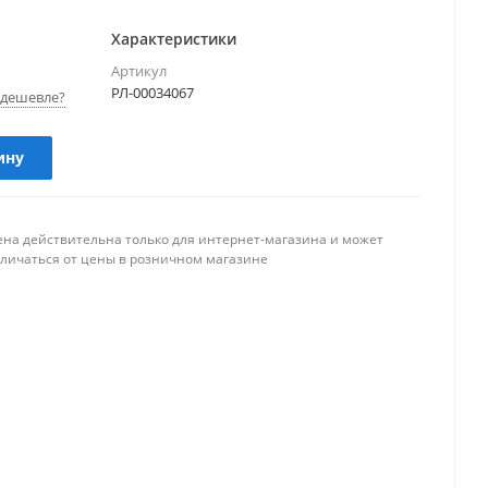
Характеристики
Артикул
РЛ-00034067
дешевле?
ину
ена действительна только для интернет-магазина и может
тличаться от цены в розничном магазине