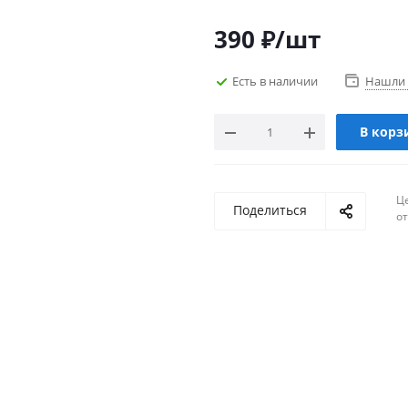
390
₽
/шт
Есть в наличии
Нашли 
В корз
Ц
Поделиться
о