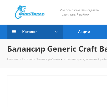
Мы поможем Вам сделать
правильный выбор
Каталог
Акции
Балансир Generic Craft B
Главная
-
Каталог
-
Зимняя рыбалка
-
Балансиры для зимней рыб